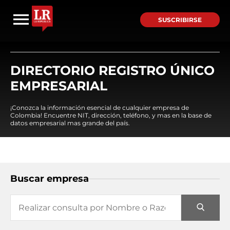
SUSCRIBIRSE
DIRECTORIO REGISTRO ÚNICO
EMPRESARIAL
¡Conozca la información esencial de cualquier empresa de
Colombia! Encuentre NIT, dirección, teléfono, y mas en la base de
datos empresarial mas grande del país.
Buscar empresa