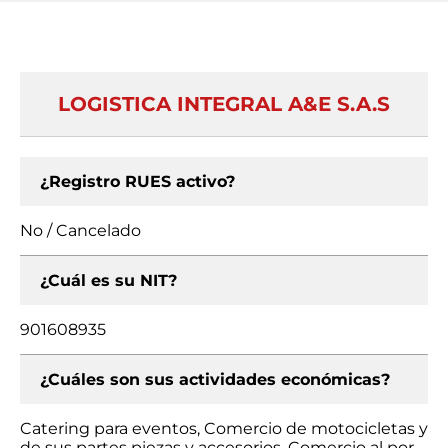
LOGISTICA INTEGRAL A&E S.A.S
¿Registro RUES activo?
No / Cancelado
¿Cuál es su NIT?
901608935
¿Cuáles son sus actividades económicas?
Catering para eventos, Comercio de motocicletas y
de sus partes piezas y accesorios, Comercio al por