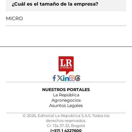
¿Cuál es el tamaño de la empresa?
MICRO
NUESTROS PORTALES
La República
Agronegocios
Asuntos Legales
© 2026, Editorial La República S.A.S. Todos los
derechos reservados.
Cr. 13a 37-32, Bogotá
(+57) 1 4227600