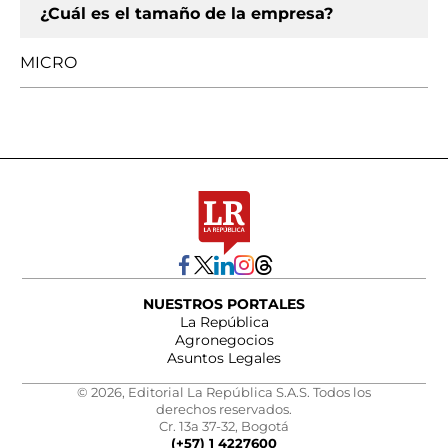
¿Cuál es el tamaño de la empresa?
MICRO
NUESTROS PORTALES
La República
Agronegocios
Asuntos Legales
© 2026, Editorial La República S.A.S. Todos los
derechos reservados.
Cr. 13a 37-32, Bogotá
(+57) 1 4227600