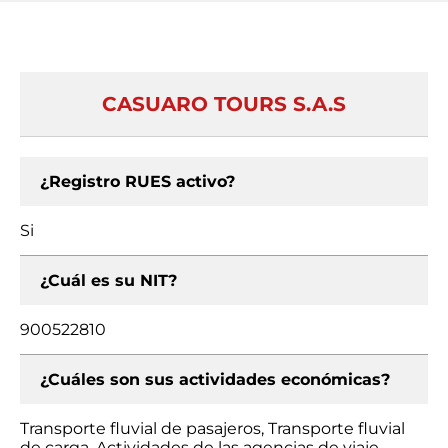
CASUARO TOURS S.A.S
¿Registro RUES activo?
Si
¿Cuál es su NIT?
900522810
¿Cuáles son sus actividades económicas?
Transporte fluvial de pasajeros, Transporte fluvial
de carga, Actividades de las agencias de viaje,