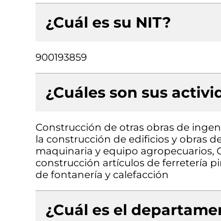
¿Cuál es su NIT?
900193859
¿Cuáles son sus activ
Construcción de otras obras de ingenie
la construcción de edificios y obras d
maquinaria y equipo agropecuarios, 
construcción artículos de ferretería p
de fontanería y calefacción
¿Cuál es el departamen