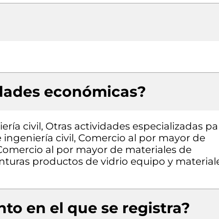
idades económicas?
ría civil, Otras actividades especializadas pa
e ingeniería civil, Comercio al por mayor de
Comercio al por mayor de materiales de
inturas productos de vidrio equipo y material
to en el que se registra?