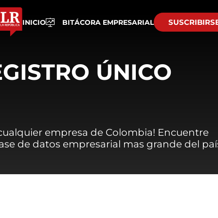
SUSCRIBIRS
INICIO
BITÁCORA EMPRESARIAL
EGISTRO ÚNICO
 cualquier empresa de Colombia! Encuentre
 base de datos empresarial mas grande del paí