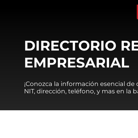
DIRECTORIO R
EMPRESARIAL
¡Conozca la información esencial de
NIT, dirección, teléfono, y mas en la