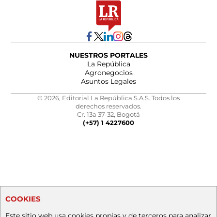
NUESTROS PORTALES
La República
Agronegocios
Asuntos Legales
© 2026, Editorial La República S.A.S. Todos los
derechos reservados.
Cr. 13a 37-32, Bogotá
(+57) 1 4227600
COOKIES
Este sitio web usa cookies propias y de terceros para analizar