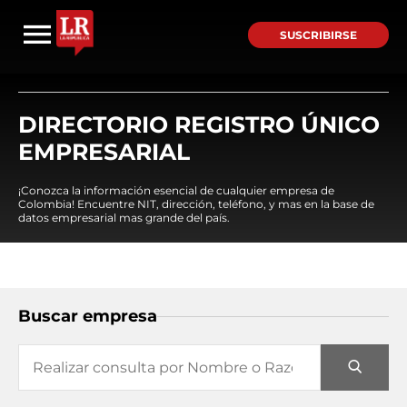
SUSCRIBIRSE
DIRECTORIO REGISTRO ÚNICO
EMPRESARIAL
¡Conozca la información esencial de cualquier empresa de
Colombia! Encuentre NIT, dirección, teléfono, y mas en la base de
datos empresarial mas grande del país.
Buscar empresa