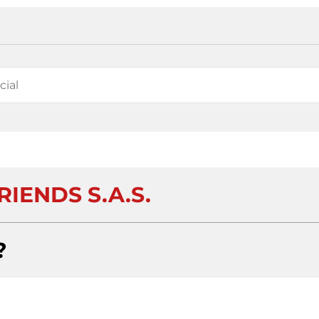
RIENDS S.A.S.
?