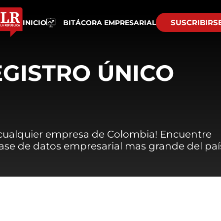
SUSCRIBIRS
INICIO
BITÁCORA EMPRESARIAL
EGISTRO ÚNICO
 cualquier empresa de Colombia! Encuentre
 base de datos empresarial mas grande del paí