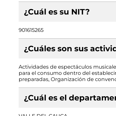
¿Cuál es su NIT?
901615265
¿Cuáles son sus activ
Actividades de espectáculos musicale
para el consumo dentro del establec
preparadas, Organización de convenc
¿Cuál es el departamen