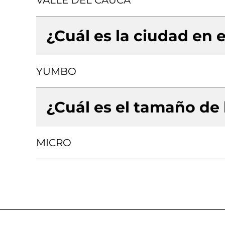
VALLE DEL CAUCA
¿Cuál es la ciudad en e
YUMBO
¿Cuál es el tamaño de
MICRO