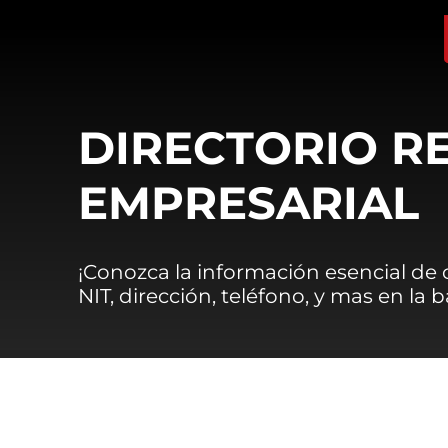
DIRECTORIO R
EMPRESARIAL
¡Conozca la información esencial de
NIT, dirección, teléfono, y mas en la