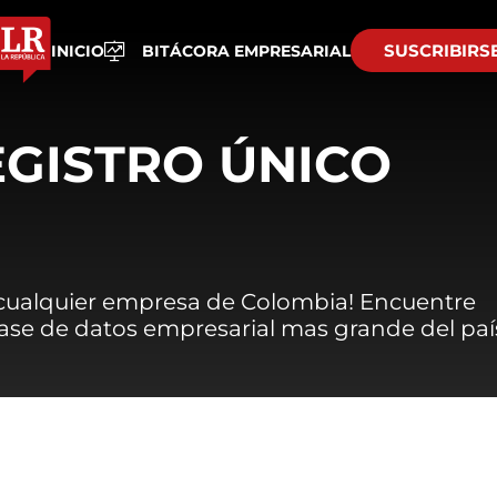
SUSCRIBIRS
INICIO
BITÁCORA EMPRESARIAL
EGISTRO ÚNICO
 cualquier empresa de Colombia! Encuentre
 base de datos empresarial mas grande del paí