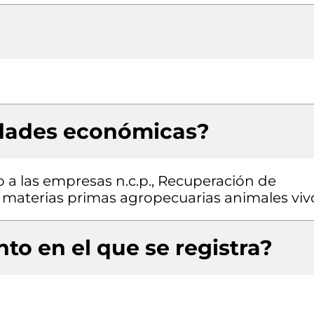
idades económicas?
o a las empresas n.c.p., Recuperación de
 materias primas agropecuarias animales viv
to en el que se registra?