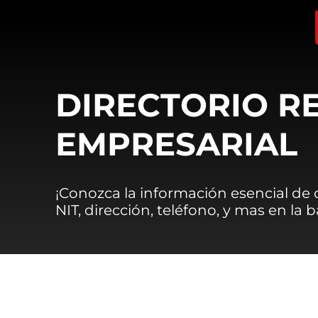
DIRECTORIO R
EMPRESARIAL
¡Conozca la información esencial de
NIT, dirección, teléfono, y mas en la