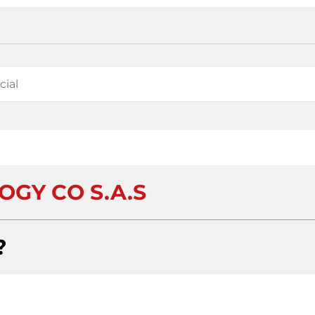
OGY CO S.A.S
?