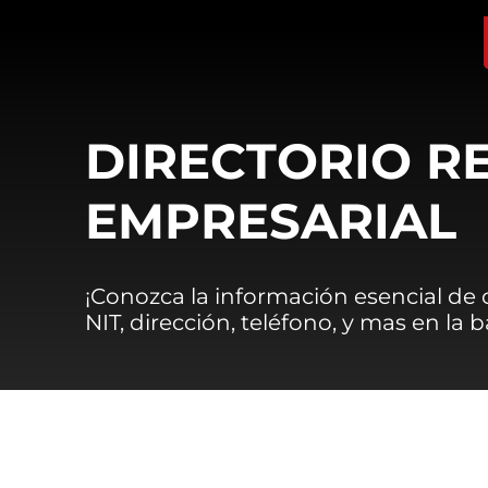
DIRECTORIO R
EMPRESARIAL
¡Conozca la información esencial de
NIT, dirección, teléfono, y mas en la