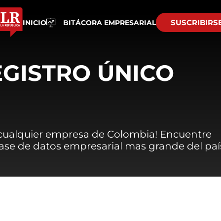
SUSCRIBIRS
INICIO
BITÁCORA EMPRESARIAL
EGISTRO ÚNICO
 cualquier empresa de Colombia! Encuentre
 base de datos empresarial mas grande del paí