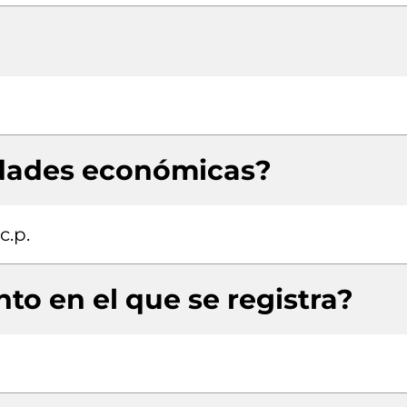
idades económicas?
c.p.
to en el que se registra?