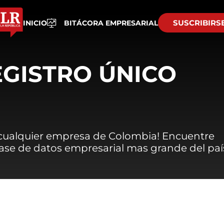
SUSCRIBIRS
INICIO
BITÁCORA EMPRESARIAL
EGISTRO ÚNICO
 cualquier empresa de Colombia! Encuentre
 base de datos empresarial mas grande del paí