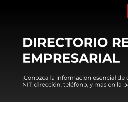
DIRECTORIO R
EMPRESARIAL
¡Conozca la información esencial de
NIT, dirección, teléfono, y mas en la