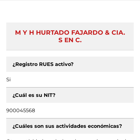
M Y H HURTADO FAJARDO & CIA.
S EN C.
¿Registro RUES activo?
Si
¿Cuál es su NIT?
900045568
¿Cuáles son sus actividades económicas?