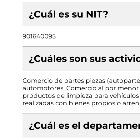
¿Cuál es su NIT?
901640095
¿Cuáles son sus activ
Comercio de partes piezas (autopartes
automotores, Comercio al por menor de
productos de limpieza para vehículos
realizadas con bienes propios o arre
¿Cuál es el departamen