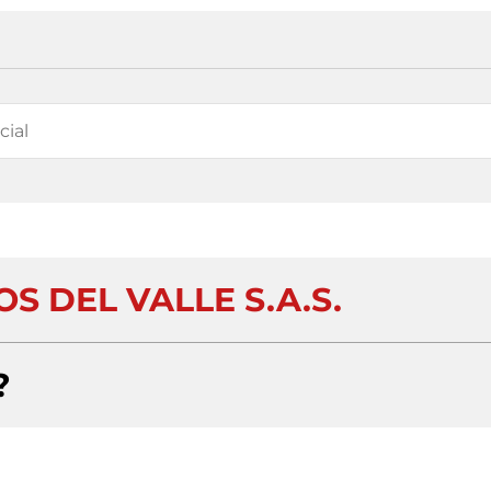
S DEL VALLE S.A.S.
?