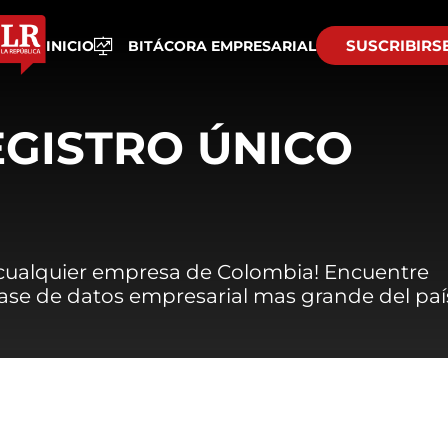
SUSCRIBIRS
INICIO
BITÁCORA EMPRESARIAL
EGISTRO ÚNICO
 cualquier empresa de Colombia! Encuentre
 base de datos empresarial mas grande del paí