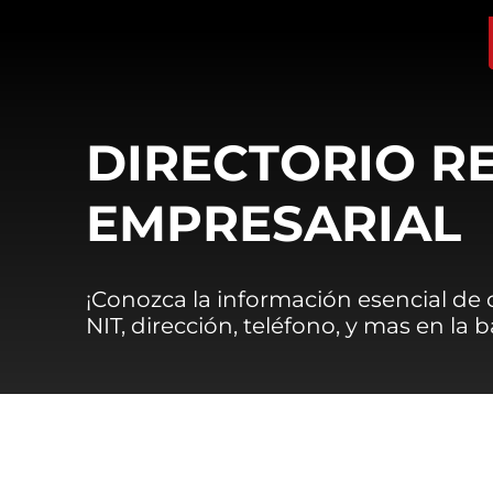
DIRECTORIO R
EMPRESARIAL
¡Conozca la información esencial de
NIT, dirección, teléfono, y mas en la