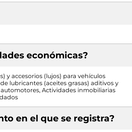
idades económicas?
) y accesorios (lujos) para vehículos
 lubricantes (aceites grasas) aditivos y
 automotores, Actividades inmobiliarias
ndados
to en el que se registra?