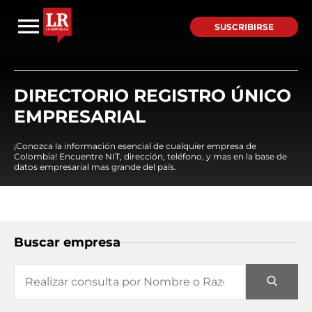
SUSCRIBIRSE
DIRECTORIO REGISTRO ÚNICO
EMPRESARIAL
¡Conozca la información esencial de cualquier empresa de
Colombia! Encuentre NIT, dirección, teléfono, y mas en la base de
datos empresarial mas grande del país.
Buscar empresa