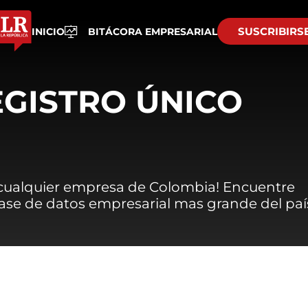
SUSCRIBIRS
INICIO
BITÁCORA EMPRESARIAL
EGISTRO ÚNICO
 cualquier empresa de Colombia! Encuentre
 base de datos empresarial mas grande del paí