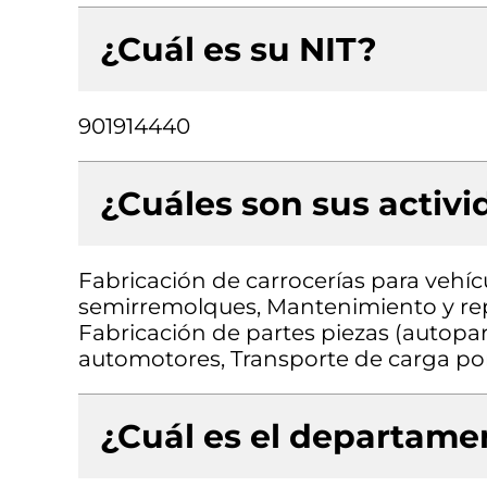
¿Cuál es su NIT?
901914440
¿Cuáles son sus activ
Fabricación de carrocerías para vehí
semirremolques, Mantenimiento y rep
Fabricación de partes piezas (autopart
automotores, Transporte de carga por
¿Cuál es el departamen