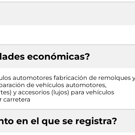
idades económicas?
culos automotores fabricación de remolques 
aración de vehículos automotores,
es) y accesorios (lujos) para vehículos
 carretera
to en el que se registra?