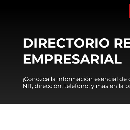
DIRECTORIO R
EMPRESARIAL
¡Conozca la información esencial de
NIT, dirección, teléfono, y mas en la