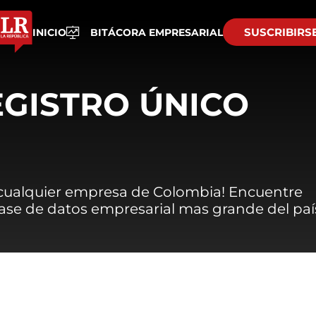
SUSCRIBIRS
INICIO
BITÁCORA EMPRESARIAL
EGISTRO ÚNICO
 cualquier empresa de Colombia! Encuentre
 base de datos empresarial mas grande del paí