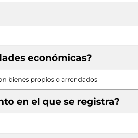
idades económicas?
 con bienes propios o arrendados
to en el que se registra?