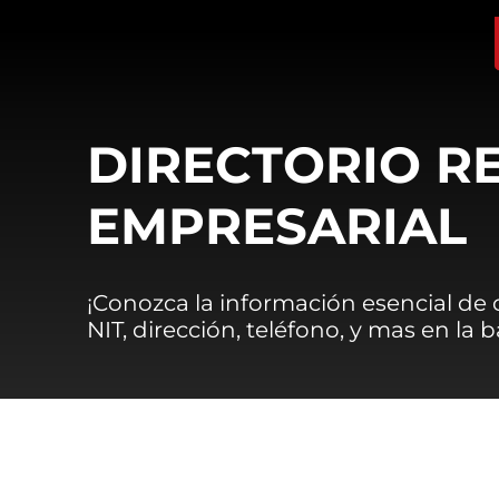
DIRECTORIO R
EMPRESARIAL
¡Conozca la información esencial de
NIT, dirección, teléfono, y mas en la