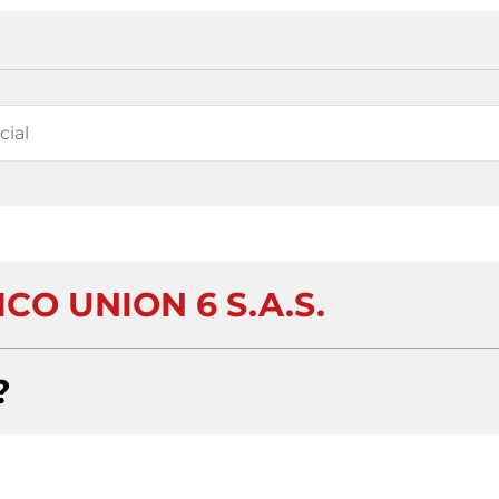
CO UNION 6 S.A.S.
?