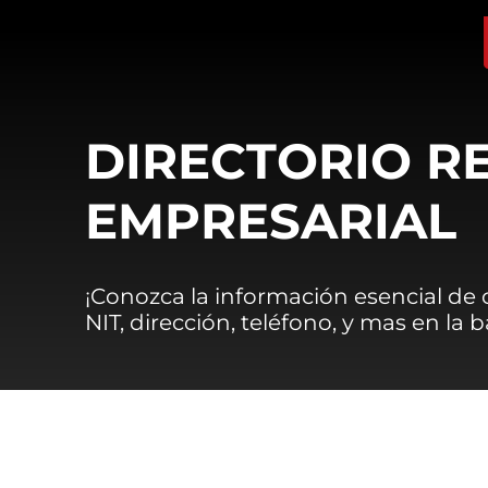
DIRECTORIO R
EMPRESARIAL
¡Conozca la información esencial de
NIT, dirección, teléfono, y mas en la