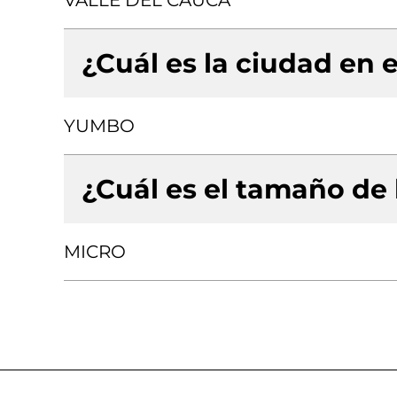
VALLE DEL CAUCA
¿Cuál es la ciudad en e
YUMBO
¿Cuál es el tamaño de
MICRO