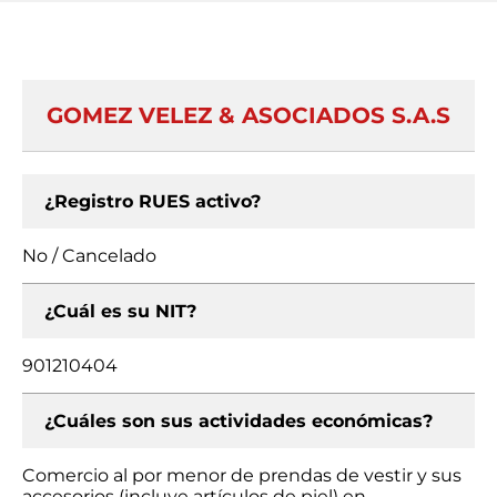
GOMEZ VELEZ & ASOCIADOS S.A.S
¿Registro RUES activo?
No / Cancelado
¿Cuál es su NIT?
901210404
¿Cuáles son sus actividades económicas?
Comercio al por menor de prendas de vestir y sus
accesorios (incluye artículos de piel) en