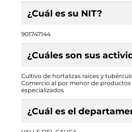
¿Cuál es su NIT?
901747144
¿Cuáles son sus activ
Cultivo de hortalizas raíces y tubércul
Comercio al por menor de productos 
especializados
¿Cuál es el departamen