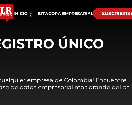
SUSCRIBIRS
INICIO
BITÁCORA EMPRESARIAL
EGISTRO ÚNICO
 cualquier empresa de Colombia! Encuentre
 base de datos empresarial mas grande del paí