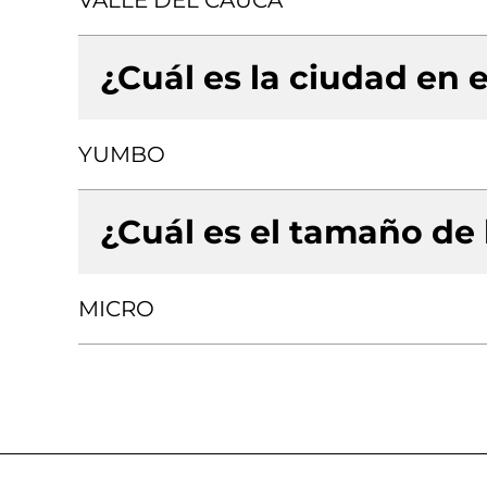
VALLE DEL CAUCA
¿Cuál es la ciudad en e
YUMBO
¿Cuál es el tamaño de
MICRO