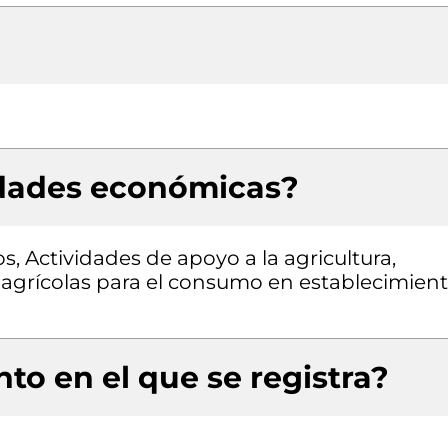
idades económicas?
os, Actividades de apoyo a la agricultura,
agrícolas para el consumo en establecimien
to en el que se registra?