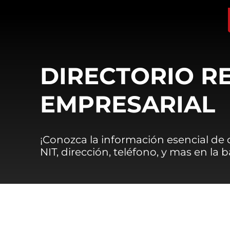
DIRECTORIO R
EMPRESARIAL
¡Conozca la información esencial de
NIT, dirección, teléfono, y mas en la