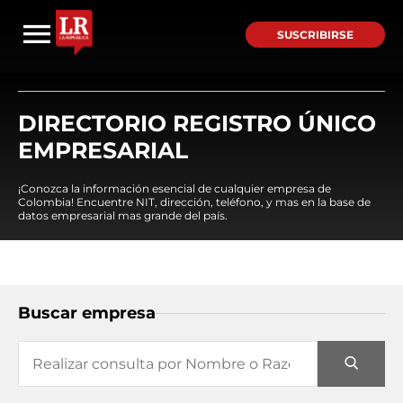
SUSCRIBIRSE
DIRECTORIO REGISTRO ÚNICO
EMPRESARIAL
¡Conozca la información esencial de cualquier empresa de
Colombia! Encuentre NIT, dirección, teléfono, y mas en la base de
datos empresarial mas grande del país.
Buscar empresa