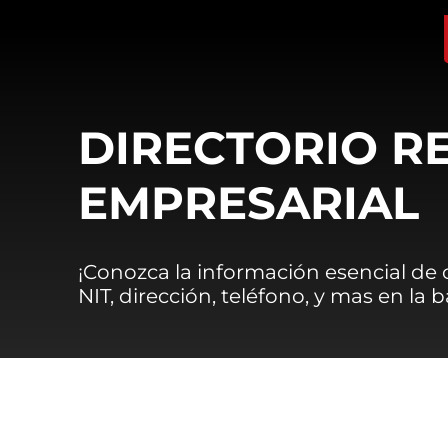
DIRECTORIO R
EMPRESARIAL
¡Conozca la información esencial de
NIT, dirección, teléfono, y mas en la