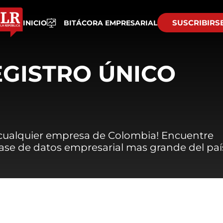
SUSCRIBIRS
INICIO
BITÁCORA EMPRESARIAL
EGISTRO ÚNICO
 cualquier empresa de Colombia! Encuentre
 base de datos empresarial mas grande del paí