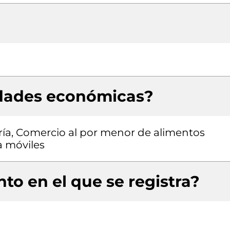
idades económicas?
ía, Comercio al por menor de alimentos
a móviles
to en el que se registra?