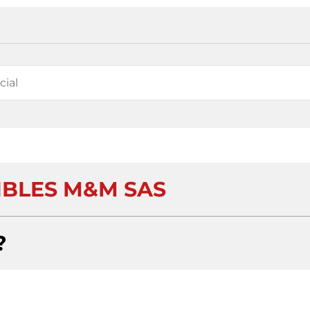
BLES M&M SAS
?