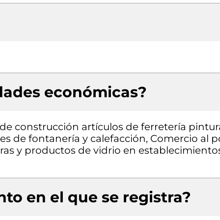
idades económicas?
e construcción artículos de ferretería pintur
es de fontanería y calefacción, Comercio al p
uras y productos de vidrio en establecimiento
to en el que se registra?