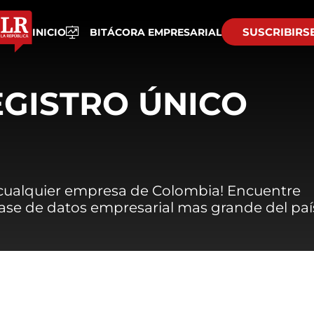
SUSCRIBIRS
INICIO
BITÁCORA EMPRESARIAL
EGISTRO ÚNICO
 cualquier empresa de Colombia! Encuentre
 base de datos empresarial mas grande del paí