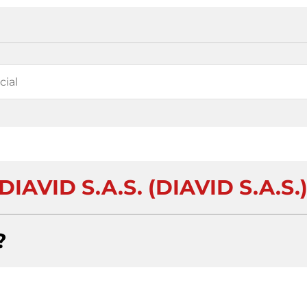
VID S.A.S. (DIAVID S.A.S.
?