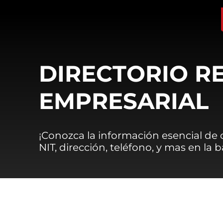
DIRECTORIO R
EMPRESARIAL
¡Conozca la información esencial de
NIT, dirección, teléfono, y mas en la