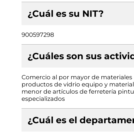
¿Cuál es su NIT?
900597298
¿Cuáles son sus activ
Comercio al por mayor de materiales d
productos de vidrio equipo y material
menor de artículos de ferretería pint
especializados
¿Cuál es el departamen