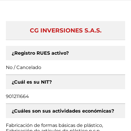
CG INVERSIONES S.A.S.
¿Registro RUES activo?
No / Cancelado
¿Cuál es su NIT?
901211664
¿Cuáles son sus actividades económicas?
Fabricación de formas básicas de plástico,
Fabricación de artículos de plástico n.c.p.,