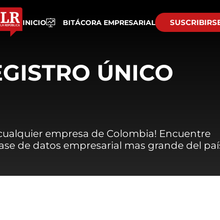
SUSCRIBIRS
INICIO
BITÁCORA EMPRESARIAL
EGISTRO ÚNICO
 cualquier empresa de Colombia! Encuentre
 base de datos empresarial mas grande del paí