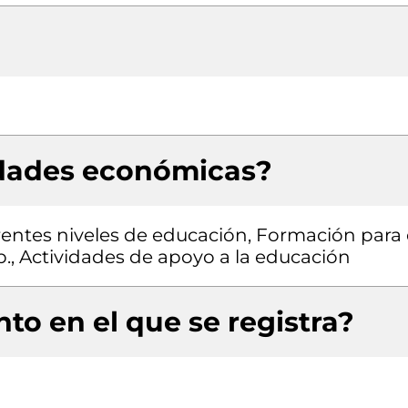
idades económicas?
entes niveles de educación, Formación para 
p., Actividades de apoyo a la educación
to en el que se registra?