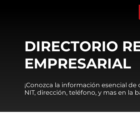
DIRECTORIO R
EMPRESARIAL
¡Conozca la información esencial de
NIT, dirección, teléfono, y mas en la