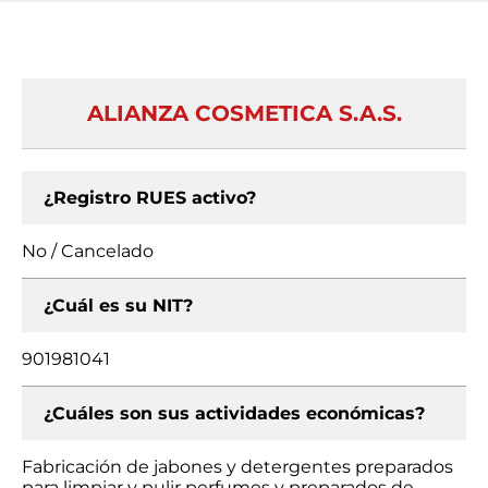
ALIANZA COSMETICA S.A.S.
¿Registro RUES activo?
No / Cancelado
¿Cuál es su NIT?
901981041
¿Cuáles son sus actividades económicas?
Fabricación de jabones y detergentes preparados
para limpiar y pulir perfumes y preparados de