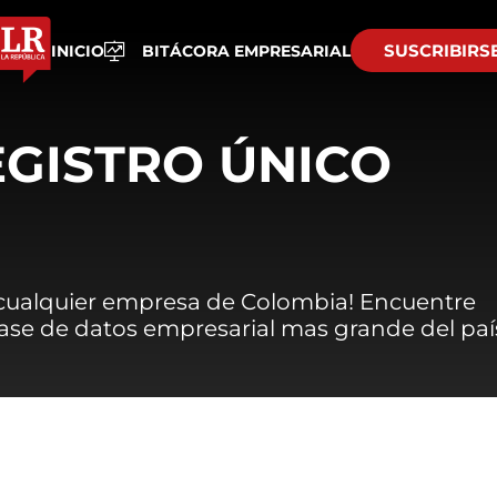
SUSCRIBIRS
INICIO
BITÁCORA EMPRESARIAL
EGISTRO ÚNICO
 cualquier empresa de Colombia! Encuentre
 base de datos empresarial mas grande del paí