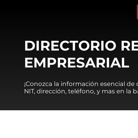
DIRECTORIO R
EMPRESARIAL
¡Conozca la información esencial de
NIT, dirección, teléfono, y mas en la