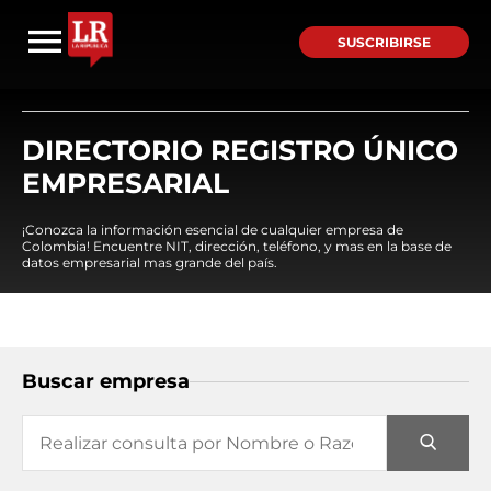
SUSCRIBIRSE
DIRECTORIO REGISTRO ÚNICO
EMPRESARIAL
¡Conozca la información esencial de cualquier empresa de
Colombia! Encuentre NIT, dirección, teléfono, y mas en la base de
datos empresarial mas grande del país.
Buscar empresa