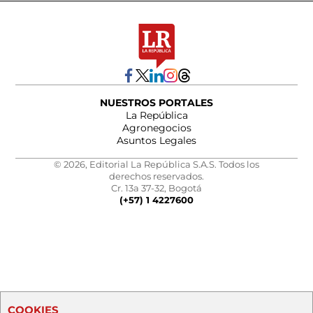
NUESTROS PORTALES
La República
Agronegocios
Asuntos Legales
© 2026, Editorial La República S.A.S. Todos los
derechos reservados.
Cr. 13a 37-32, Bogotá
(+57) 1 4227600
COOKIES