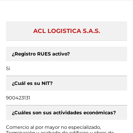
ACL LOGISTICA S.A.S.
¿Registro RUES activo?
Si
¿Cuál es su NIT?
900423131
¿Cuáles son sus actividades económicas?
Comercio al por mayor no especializado,
Terminación y acabado de edificios y obras de