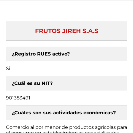
FRUTOS JIREH S.A.S
¿Registro RUES activo?
Si
¿Cuál es su NIT?
901383491
¿Cuáles son sus actividades económicas?
Comercio al por menor de productos agrícolas para
el consumo en establecimientos especializados,