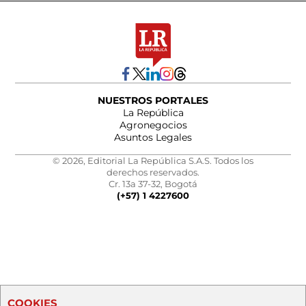
NUESTROS PORTALES
La República
Agronegocios
Asuntos Legales
© 2026, Editorial La República S.A.S. Todos los
derechos reservados.
Cr. 13a 37-32, Bogotá
(+57) 1 4227600
COOKIES