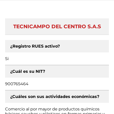
TECNICAMPO DEL CENTRO S.A.S
¿Registro RUES activo?
Si
¿Cuál es su NIT?
900765464
¿Cuáles son sus actividades económicas?
Comercio al por mayor de productos químicos
básicos cauchos y plásticos en formas primarias y