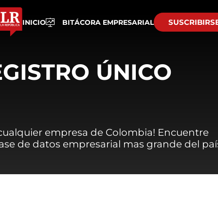
SUSCRIBIRS
INICIO
BITÁCORA EMPRESARIAL
EGISTRO ÚNICO
 cualquier empresa de Colombia! Encuentre
 base de datos empresarial mas grande del paí