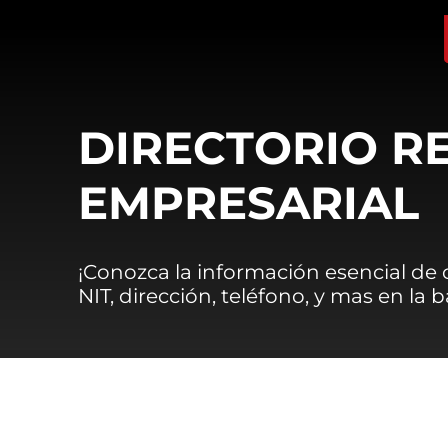
DIRECTORIO R
EMPRESARIAL
¡Conozca la información esencial de
NIT, dirección, teléfono, y mas en la