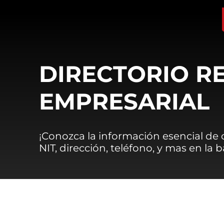
DIRECTORIO R
EMPRESARIAL
¡Conozca la información esencial de
NIT, dirección, teléfono, y mas en la