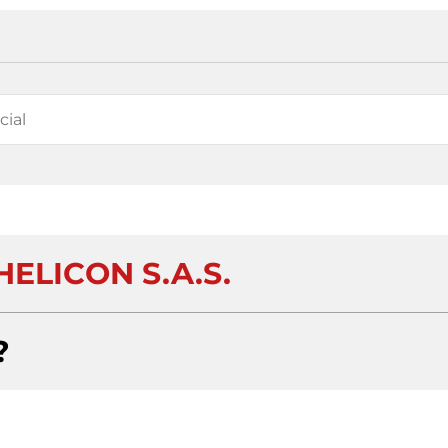
ELICON S.A.S.
?