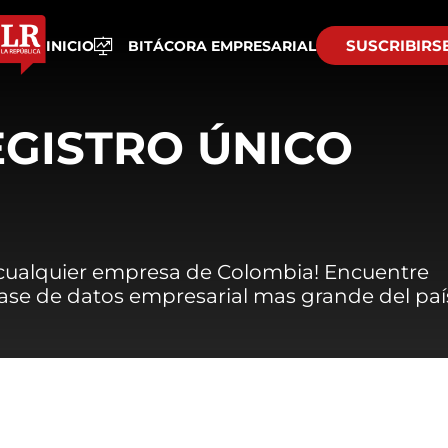
SUSCRIBIRS
INICIO
BITÁCORA EMPRESARIAL
EGISTRO ÚNICO
 cualquier empresa de Colombia! Encuentre
 base de datos empresarial mas grande del paí