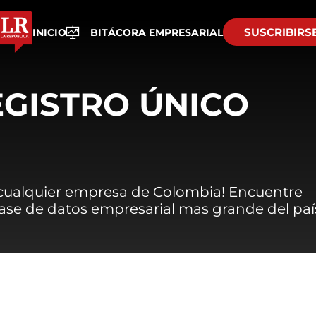
SUSCRIBIRS
INICIO
BITÁCORA EMPRESARIAL
EGISTRO ÚNICO
 cualquier empresa de Colombia! Encuentre
 base de datos empresarial mas grande del paí