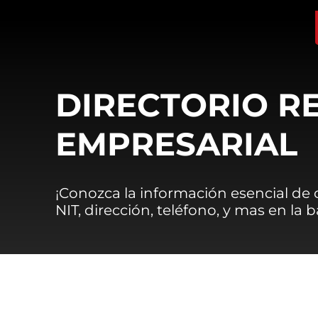
DIRECTORIO R
EMPRESARIAL
¡Conozca la información esencial de
NIT, dirección, teléfono, y mas en la