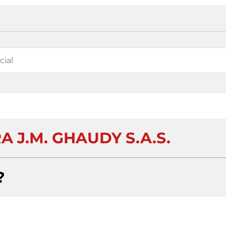
 J.M. GHAUDY S.A.S.
?