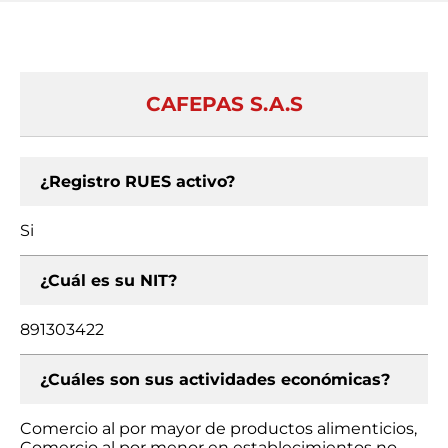
CAFEPAS S.A.S
¿Registro RUES activo?
Si
¿Cuál es su NIT?
891303422
¿Cuáles son sus actividades económicas?
Comercio al por mayor de productos alimenticios,
Comercio al por menor en establecimientos no