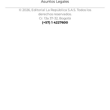
Asuntos Legales
© 2026, Editorial La República S.A.S. Todos los
derechos reservados.
Cr. 13a 37-32, Bogotá
(+57) 1 4227600