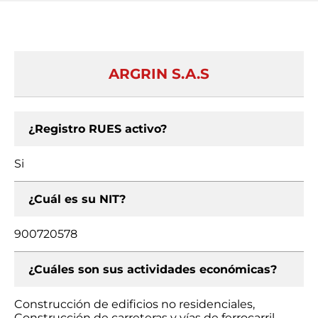
ARGRIN S.A.S
¿Registro RUES activo?
Si
¿Cuál es su NIT?
900720578
¿Cuáles son sus actividades económicas?
Construcción de edificios no residenciales,
Construcción de carreteras y vías de ferrocarril,