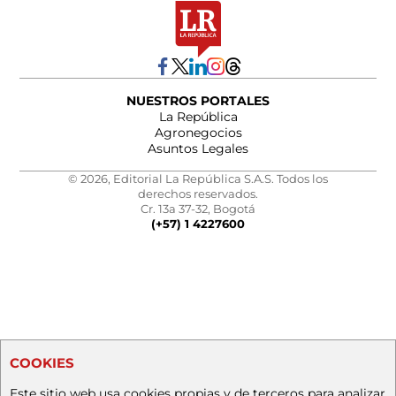
NUESTROS PORTALES
La República
Agronegocios
Asuntos Legales
© 2026, Editorial La República S.A.S. Todos los
derechos reservados.
Cr. 13a 37-32, Bogotá
(+57) 1 4227600
COOKIES
Este sitio web usa cookies propias y de terceros para analizar