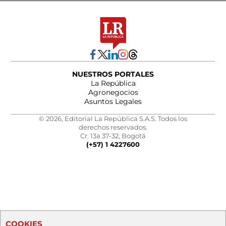
NUESTROS PORTALES
La República
Agronegocios
Asuntos Legales
© 2026, Editorial La República S.A.S. Todos los
derechos reservados.
Cr. 13a 37-32, Bogotá
(+57) 1 4227600
COOKIES