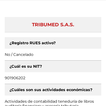
TRIBUMED S.A.S.
¿Registro RUES activo?
No / Cancelado
¿Cuál es su NIT?
901906202
¿Cuáles son sus actividades económicas?
Actividades de contabilidad teneduría de libros
auditoría financiera y asesoría tributaria,