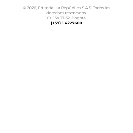
© 2026, Editorial La República S.A.S. Todos los
derechos reservados.
Cr. 13a 37-32, Bogotá
(+57) 1 4227600