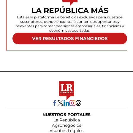
LA REPÚBLICA MÁS
Esta es la plataforma de beneficios exclusivos para nuestros
suscriptores, donde encontrará contenidos oportunos y
relevantes para tomar decisiones empresariales, financieras y
económicas acertadas.
VER RESULTADOS FINANCIEROS
NUESTROS PORTALES
La República
Agronegocios
Asuntos Legales