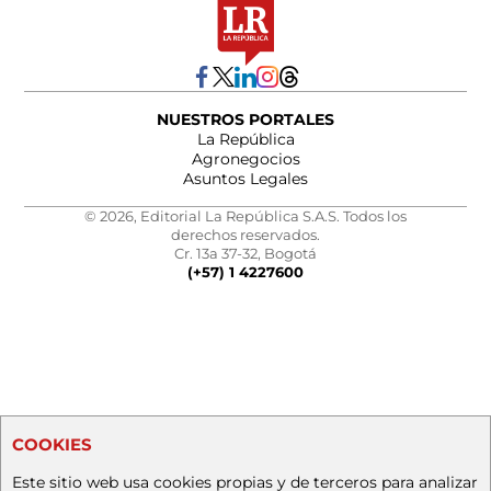
NUESTROS PORTALES
La República
Agronegocios
Asuntos Legales
© 2026, Editorial La República S.A.S. Todos los
derechos reservados.
Cr. 13a 37-32, Bogotá
(+57) 1 4227600
COOKIES
Este sitio web usa cookies propias y de terceros para analizar