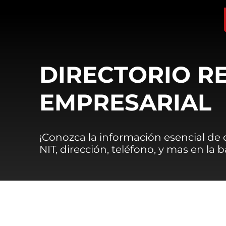
DIRECTORIO R
EMPRESARIAL
¡Conozca la información esencial de
NIT, dirección, teléfono, y mas en la