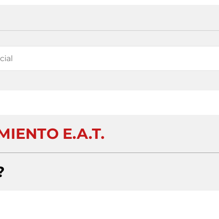
IENTO E.A.T.
?