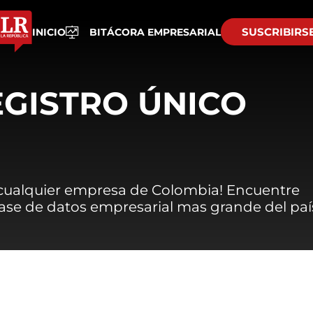
SUSCRIBIRS
INICIO
BITÁCORA EMPRESARIAL
EGISTRO ÚNICO
 cualquier empresa de Colombia! Encuentre
 base de datos empresarial mas grande del paí