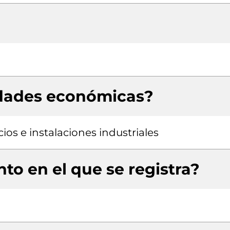
idades económicas?
cios e instalaciones industriales
to en el que se registra?