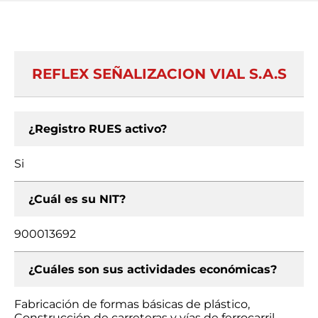
REFLEX SEÑALIZACION VIAL S.A.S
¿Registro RUES activo?
Si
¿Cuál es su NIT?
900013692
¿Cuáles son sus actividades económicas?
Fabricación de formas básicas de plástico,
Construcción de carreteras y vías de ferrocarril