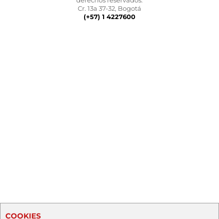
derechos reservados.
Cr. 13a 37-32, Bogotá
(+57) 1 4227600
COOKIES