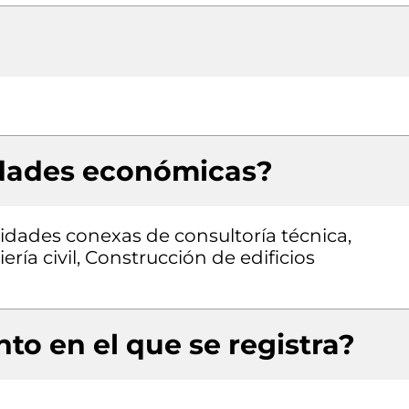
idades económicas?
vidades conexas de consultoría técnica,
ría civil, Construcción de edificios
o
to en el que se registra?