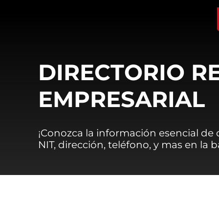
DIRECTORIO R
EMPRESARIAL
¡Conozca la información esencial de
NIT, dirección, teléfono, y mas en la