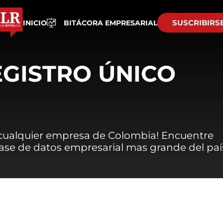
SUSCRIBIRS
INICIO
BITÁCORA EMPRESARIAL
EGISTRO ÚNICO
 cualquier empresa de Colombia! Encuentre
 base de datos empresarial mas grande del paí