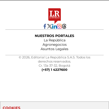
NUESTROS PORTALES
La República
Agronegocios
Asuntos Legales
© 2026, Editorial La República S.A.S. Todos los
derechos reservados.
Cr. 13a 37-32, Bogotá
(+57) 1 4227600
COOKIES