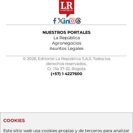
NUESTROS PORTALES
La República
Agronegocios
Asuntos Legales
© 2026, Editorial La República S.A.S. Todos los
derechos reservados.
Cr. 13a 37-32, Bogotá
(+57) 1 4227600
COOKIES
Este sitio web usa cookies propias y de terceros para analizar