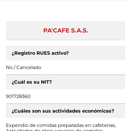
PA'CAFE S.A.S.
¿Registro RUES activo?
No / Cancelado
¿Cuál es su NIT?
901728360
¿Cuáles son sus actividades económicas?
Expendio de comidas preparadas en cafeterías,
Actividades de otros servicios de comidas