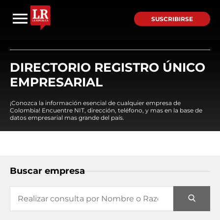
SUSCRIBIRSE
DIRECTORIO REGISTRO ÚNICO
EMPRESARIAL
¡Conozca la información esencial de cualquier empresa de
Colombia! Encuentre NIT, dirección, teléfono, y mas en la base de
datos empresarial mas grande del país.
Buscar empresa