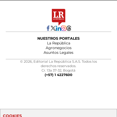
NUESTROS PORTALES
La República
Agronegocios
Asuntos Legales
© 2026, Editorial La República S.A.S. Todos los
derechos reservados.
Cr. 13a 37-32, Bogotá
(+57) 1 4227600
COOKIES