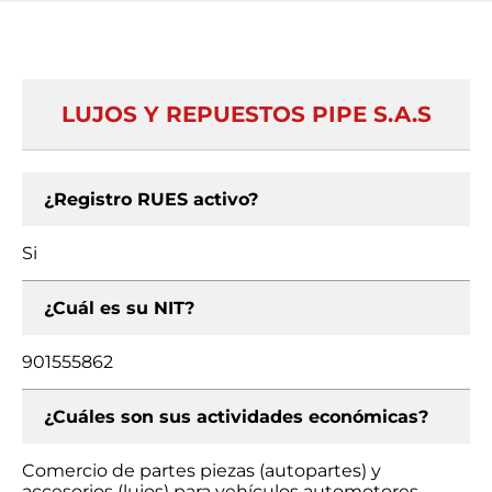
LUJOS Y REPUESTOS PIPE S.A.S
¿Registro RUES activo?
Si
¿Cuál es su NIT?
901555862
¿Cuáles son sus actividades económicas?
Comercio de partes piezas (autopartes) y
accesorios (lujos) para vehículos automotores