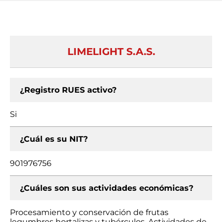
LIMELIGHT S.A.S.
¿Registro RUES activo?
Si
¿Cuál es su NIT?
901976756
¿Cuáles son sus actividades económicas?
Procesamiento y conservación de frutas
legumbres hortalizas y tubérculos, Actividades de