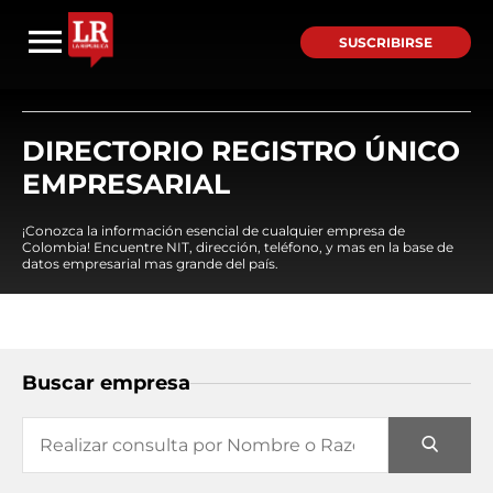
SUSCRIBIRSE
DIRECTORIO REGISTRO ÚNICO
EMPRESARIAL
¡Conozca la información esencial de cualquier empresa de
Colombia! Encuentre NIT, dirección, teléfono, y mas en la base de
datos empresarial mas grande del país.
Buscar empresa