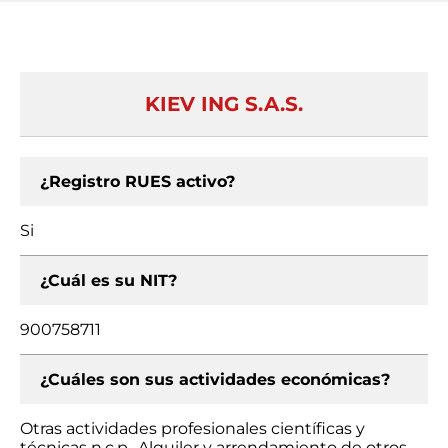
KIEV ING S.A.S.
¿Registro RUES activo?
Si
¿Cuál es su NIT?
900758711
¿Cuáles son sus actividades económicas?
Otras actividades profesionales científicas y
técnicas n.c.p., Alquiler y arrendamiento de otros